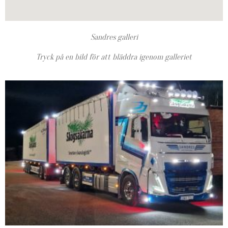
Sandres galleri
Tryck på en bild för att bläddra igenom galleriet