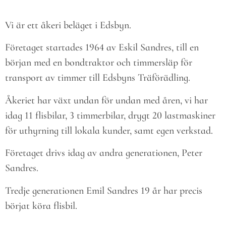
Vi är ett åkeri beläget i Edsbyn.
Företaget startades 1964 av Eskil Sandres, till en
början med en bondtraktor och timmersläp för
transport av timmer till Edsbyns Träförädling.
Åkeriet har växt undan för undan med åren, vi har
idag 11 flisbilar, 3 timmerbilar, drygt 20 lastmaskiner
för uthyrning till lokala kunder, samt egen verkstad.
Företaget drivs idag av andra generationen, Peter
Sandres.
Tredje generationen Emil Sandres 19 år har precis
börjat köra flisbil.