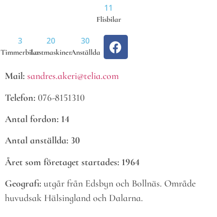
11
Flisbilar
3
20
30
Timmerbilar
Lastmaskiner
Anställda
Mail:
sandres.akeri@telia.com
Telefon:
076-8151310
Antal fordon: 14
Antal anställda: 30
Året som företaget startades: 1964
Geografi:
utgår från Edsbyn och Bollnäs. Område
huvudsak Hälsingland och Dalarna.