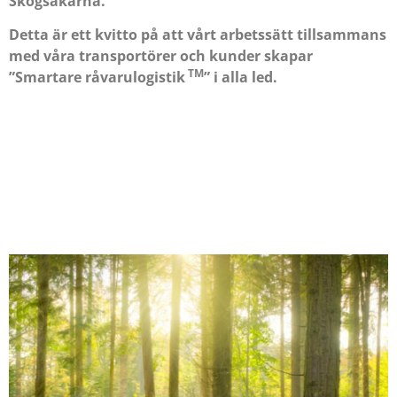
Skogsåkarna.
Detta är ett kvitto på att vårt arbetssätt tillsammans
med våra transportörer och kunder skapar
TM
”Smartare råvarulogistik
” i alla led.