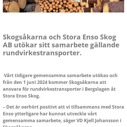
Skogsåkarna och Stora Enso Skog
AB utökar sitt samarbete gällande
rundvirkestransporter.
Vårt tidigare gemensamma samarbet
e
utökas och
från den 1 juni 2024 kommer Skogsåkarna att
ansvara för rundvirkestransporter i Bergslagen åt
Stora Enso Skog.
– Det är oerhört positivt att vi tillsammans med Stora
Enso ytterligare har kunnat utveckla vårt
gemensamma samarbete, säger VD Kjell Johansson i